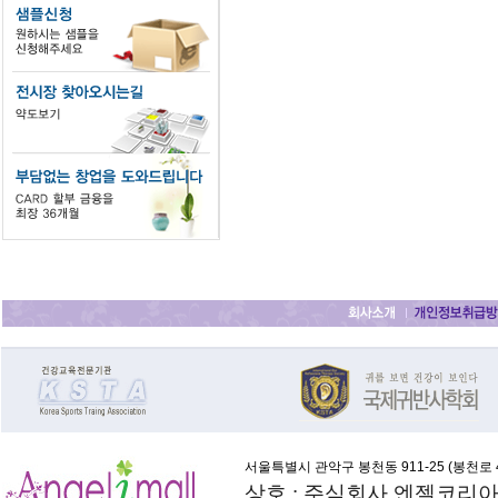
서울특별시 관악구 봉천동 911-25 (
봉천로 4
상호 : 주식회사 엔젤코리아