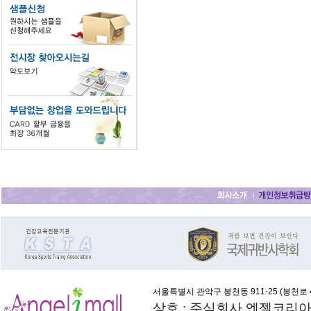
서울특별시 관악구 봉천동 911-25 (
봉천로 4
상호 : 주식회사 엔젤코리아