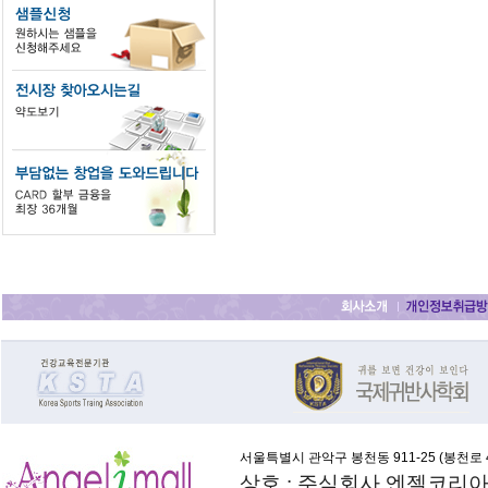
서울특별시 관악구 봉천동 911-25 (
봉천로 4
상호 : 주식회사 엔젤코리아