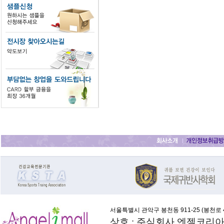
서울특별시 관악구 봉천동 911-25 (
봉천로 4
상호 : 주식회사 엔젤코리아