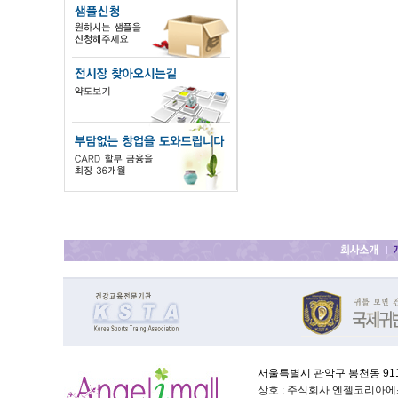
서울특별시 관악구 봉천동 911-
상호 : 주식회사 엔젤코리아에스