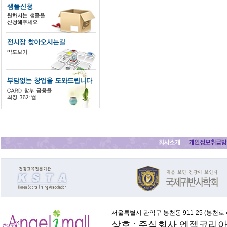
서울특별시 관악구 봉천동 911-25 (
봉천로 4
상호 : 주식회사 엔젤코리아