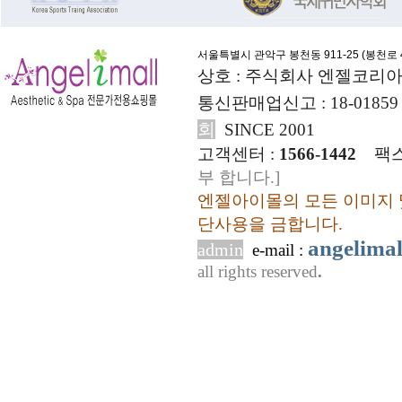
서울특별시 관악구 봉천동 911-25 (
봉천로 4
상호 : 주식회사 엔젤코리아
통신판매업신고 : 18-01859
회
SINCE 2001
고객센터 :
1566-1442
팩스
부 합니다.]
엔젤아이몰의 모든 이미지 
단사용을 금합니다.
angelima
admin
e-mail :
all rights reserved
.