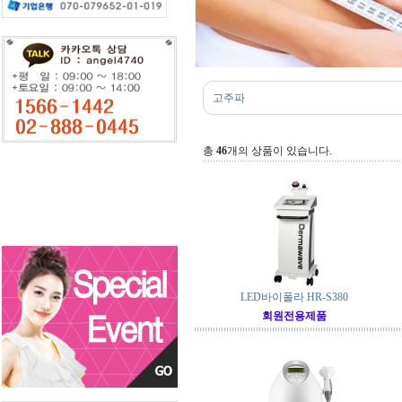
고주파
총
46
개의 상품이 있습니다.
LED바이폴라 HR-S380
회원전용제품