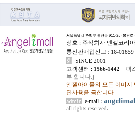
서울특별시 관악구 봉천동 911-25 (
봉천로 4
상호 : 주식회사 엔젤코리아
통신판매업신고 : 18-01859
회
SINCE 2001
고객센터 :
1566-1442
팩스
부 합니다.]
엔젤아이몰의 모든 이미지 
단사용을 금합니다.
angelima
admin
e-mail :
all rights reserved
.