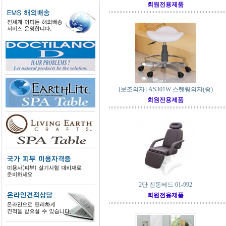
회원전용제품
[보조의자] AS301W 스텐링의자(중)
회원전용제품
2단 전동베드 01-992
회원전용제품