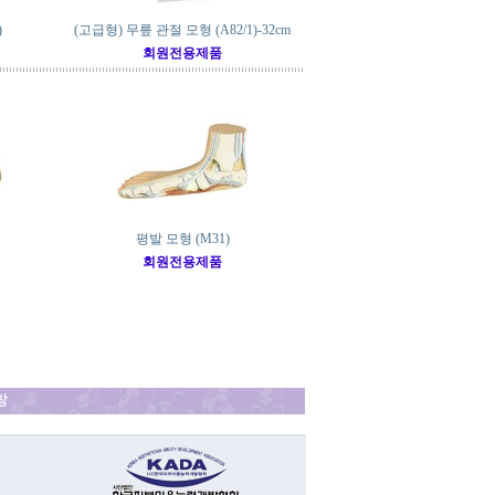
)
(고급형) 무릎 관절 모형 (A82/1)-32cm
회원전용제품
평발 모형 (M31)
회원전용제품