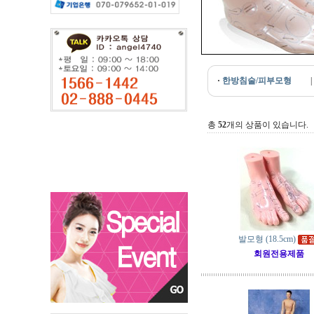
·
한방침술/피부모형
|
총
52
개의 상품이 있습니다.
발모형 (18.5cm)
회원전용제품