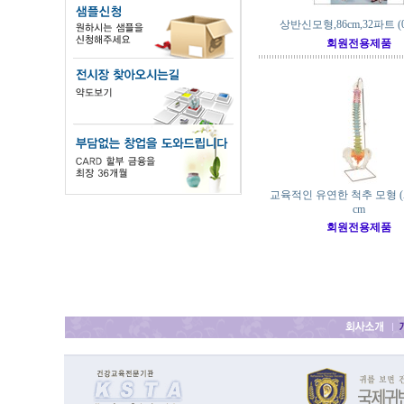
상반신모형,86cm,32파트 (0
회원전용제품
교육적인 유연한 척추 모형 (A5
cm
회원전용제품