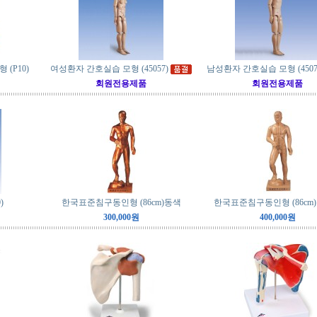
(P10)
여성환자 간호실습 모형 (45057)
남성환자 간호실습 모형 (4507
회원전용제품
회원전용제품
)
한국표준침구동인형 (86cm)동색
한국표준침구동인형 (86cm
300,000원
400,000원