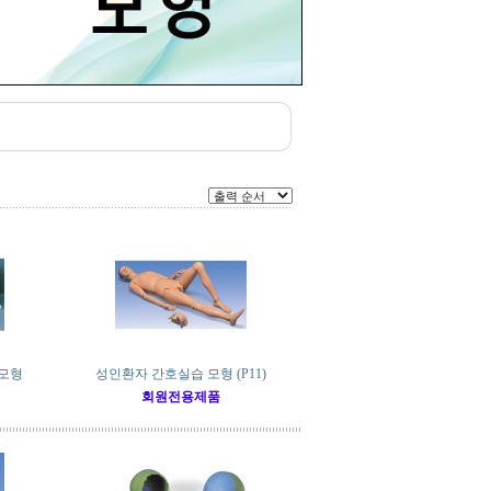
면모형
성인환자 간호실습 모형 (P11)
회원전용제품