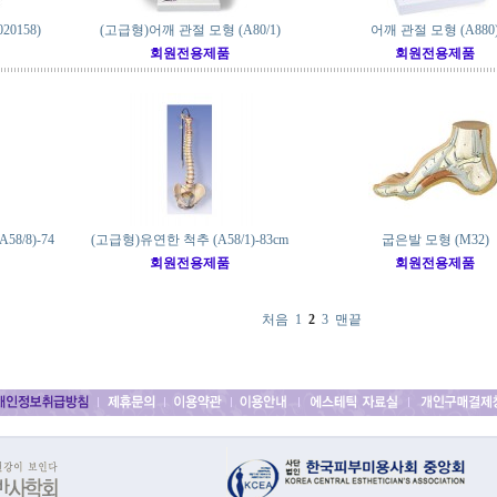
20158)
(고급형)어깨 관절 모형 (A80/1)
어깨 관절 모형 (A880
회원전용제품
회원전용제품
8/8)-74
(고급형)유연한 척추 (A58/1)-83cm
굽은발 모형 (M32)
회원전용제품
회원전용제품
처음
1
2
3
맨끝