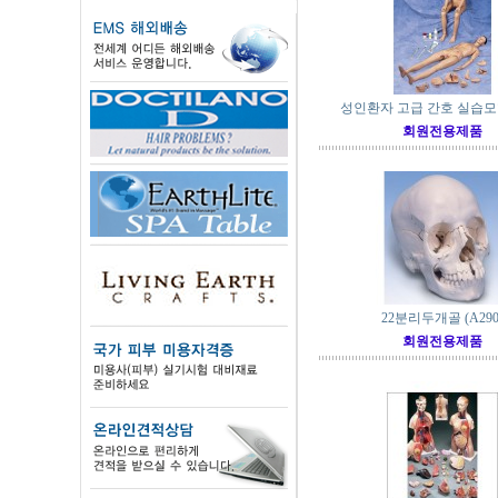
성인환자 고급 간호 실습모형 
회원전용제품
22분리두개골 (A290
회원전용제품