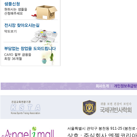
서울특별시 관악구 봉천동 911-25 (
봉천로 4
상호 : 주식회사 엔젤코리아