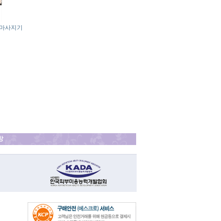
력마사지기