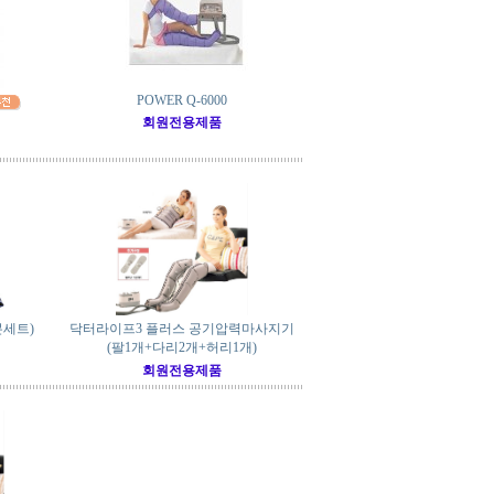
POWER Q-6000
회원전용제품
기본세트)
닥터라이프3 플러스 공기압력마사지기
(팔1개+다리2개+허리1개)
회원전용제품