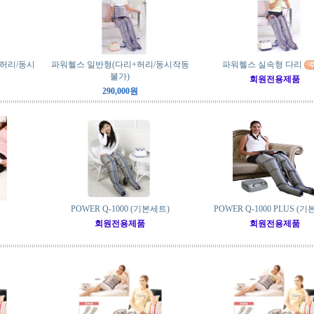
허리/동시
파워헬스 일반형(다리+허리/동시작동
파워헬스 실속형 다리
불가)
회원전용제품
290,000원
POWER Q-1000 (기본세트)
POWER Q-1000 PLUS (
회원전용제품
회원전용제품