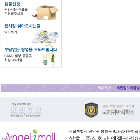
서울특별시 관악구 봉천동 911-25 (
봉천로 4
상호 : 주식회사 엔젤코리아