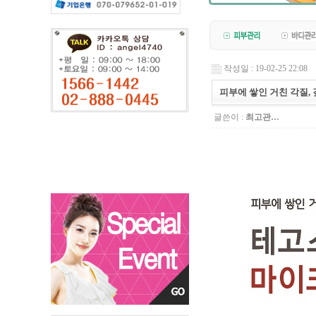
작성일 : 19-02-25 22:08
피부에 쌓인 거친 각질,
글쓴이 :
최고관…