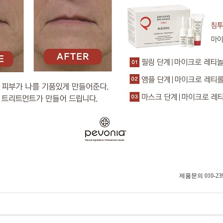
의 010-2397-77