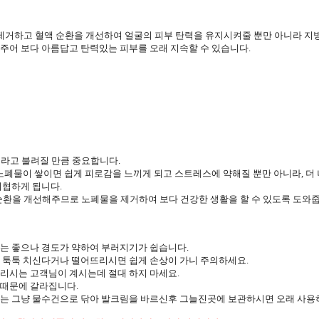
 제거하고 혈액 순환을 개선하여 얼굴의 피부 탄력을 유지시켜줄 뿐만 아니라 지
주어 보다 아름답고 탄력있는 피부를 오래 지속할 수 있습니다.
이라고 불려질 만큼 중요합니다.
폐물이 쌓이면 쉽게 피로감을 느끼게 되고 스트레스에 약해질 뿐만 아니라, 더 
위협하게 됩니다.
순환을 개선해주므로 노폐물을 제거하여 보다 건강한 생활을 할 수 있도록 도와줍
는 좋으나 경도가 약하여 부러지기가 쉽습니다.
 툭툭 치신다거나 떨어뜨리시면 쉽게 손상이 가니 주의하세요.
리시는 고객님이 계시는데 절대 하지 마세요.
때문에 갈라집니다.
는 그냥 물수건으로 닦아 발크림을 바르신후 그늘진곳에 보관하시면 오래 사용하