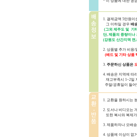
* 이 상품에 대한 
1. 결제금액 5만원
그 이하일 경우
배송
(그외 제주도 및 기타
단, 제품의 중량이나
(강원도 산간지역 면,
2. 상품별 추가 비
(배드 및 기타 상품
3.
주문하신 상품은
오
4. 배송은 지역에 
재고부족시 1~2일 
주말/공휴일이 들어있는
1. 교환을 원하시는 
2. 도서나 비디오는
또한 복사와 복제가
3. 제품하자나 오배
4. 상품에 이상이 없