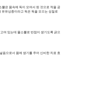
뿔은 몸속에 독이 모여서 된 것으로 적을 공
며 유유상종이라고 독은 독을 모으는 성질로
 고여 있는데 물소뿔로 반점이 생기도록 긁으
넣음으로서 몸에 생기를 주어 신비한 치료 효