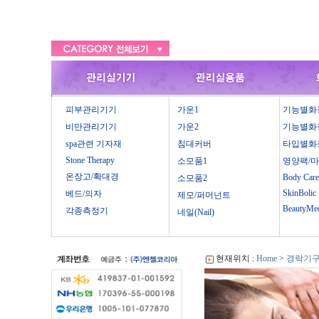
피부관리기기
가운1
기능별화
비만관리기기
가운2
기능별화
spa관련 기자재
침대커버
타입별화
Stone Therapy
소모품1
영양팩/
온장고/확대경
Body Care
소모품2
SkinBolic
베드/의자
제모/퍼머넌트
BeautyMe
각종측정기
네일(Nail)
현재위치 :
Home
>
경락기구