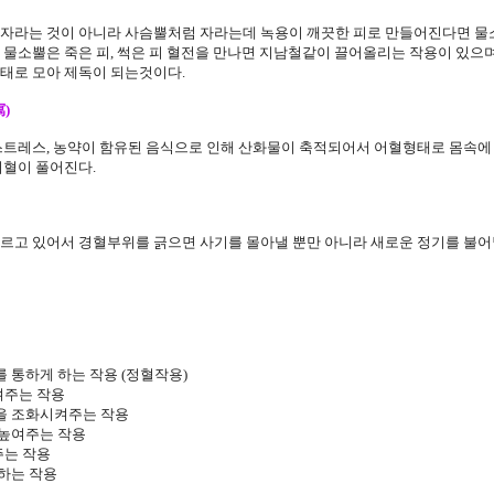
자라는 것이 아니라 사슴뿔처럼 자라는데 녹용이 깨끗한 피로 만들어진다면 물소
 물소뿔은 죽은 피, 썩은 피 혈전을 만나면 지남철같이 끌어올리는 작용이 있으
태로 모아 제독이 되는것이다.
)
스트레스, 농약이 함유된 음식으로 인해 산화물이 축적되어서 어혈형태로 몸속에
어혈이 풀어진다.
르고 있어서 경혈부위를 긁으면 사기를 몰아낼 뿐만 아니라 새로운 정기를 불어
를 통하게 하는 작용 (정혈작용)
켜주는 작용
분을 조화시켜주는 작용
 높여주는 작용
주는 작용
 하는 작용