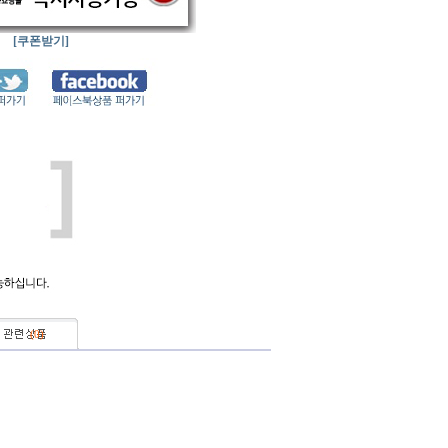
[쿠폰받기]
(
0
)