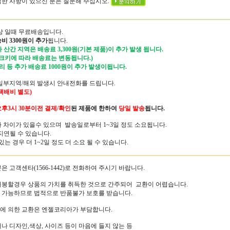
궁금한 사항이 있으신 분은 질문해 주십시오.
이상 일때 무료배송입니다.
비 3300원이 추가
됩니다.
 산간 지역은 배송료 3,300원(기본 제품)이 추가 발생 됩니다.
 크키에 따라 배송료는 변동됩니다.)
리 등 추가 배송료 1000원이 추가 발생이됩니다.
용/일부지역/해외 발생시 안내전화를 드립니다.
 택배비 별도)
후3시 30분
이전 결제/확인
된 제품에 한하여
당일 발송
됩니다.
따라 차이가 있을수 있으며 발송일로부터 1~3일 정도 소요됩니다.
지연될 수 있습니다.
 경우 더 1~2일 정도 더 소요 될 수 있습니다.
분은 고객센타(1566-1442)로 전화하여 주시기 바랍니다.
 개봉할경우 상품의 가치를 취득한 것으로 간주되어 교환이 어렵습니다.
 가능하므로 법적으로 반품불가 보호를 받습니다.
송에 의한 교환은 엔젤코리아가 부담합니다.
거나 디자인,색상, 사이즈 등이 마음에 들지 않는 등