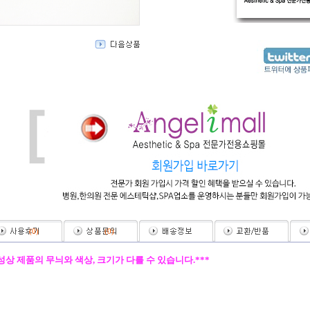
(
0
)
(
0
)
성상 제품의 무늬와 색상, 크기가 다를 수 있습니다.***