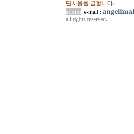
단사용을 금합니다.
angelima
admin
e-mail :
all rights reserved
.