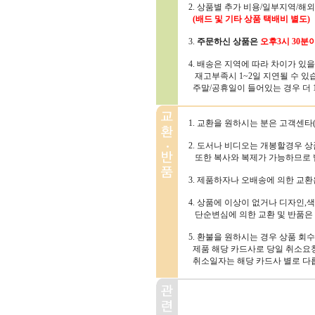
2. 상품별 추가 비용/일부지역/해
(배드 및 기타 상품 택배비 별도)
3.
주문하신 상품은
오후3시 30분
4. 배송은 지역에 따라 차이가 있
재고부족시 1~2일 지연될 수 있
주말/공휴일이 들어있는 경우 더 1~
1. 교환을 원하시는 분은 고객센타(1
2. 도서나 비디오는 개봉할경우 
또한 복사와 복제가 가능하므로 
3. 제품하자나 오배송에 의한 교
4. 상품에 이상이 없거나 디자인,색
단순변심에 의한 교환 및 반품은
5. 환불을 원하시는 경우 상품 회
제품 해당 카드사로 당일 취소요청
취소일자는 해당 카드사 별로 다