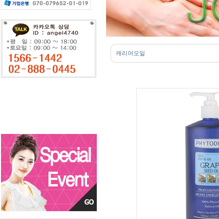
캐리어오일