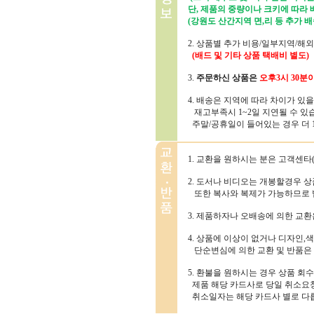
단, 제품의 중량이나 크키에 따라
(강원도 산간지역 면,리 등 추가 배
2. 상품별 추가 비용/일부지역/해
(배드 및 기타 상품 택배비 별도)
3.
주문하신 상품은
오후3시 30분
4. 배송은 지역에 따라 차이가 있
재고부족시 1~2일 지연될 수 있
주말/공휴일이 들어있는 경우 더 1~
1. 교환을 원하시는 분은 고객센타(1
2. 도서나 비디오는 개봉할경우 
또한 복사와 복제가 가능하므로 
3. 제품하자나 오배송에 의한 교
4. 상품에 이상이 없거나 디자인,색
단순변심에 의한 교환 및 반품은
5. 환불을 원하시는 경우 상품 회
제품 해당 카드사로 당일 취소요청
취소일자는 해당 카드사 별로 다