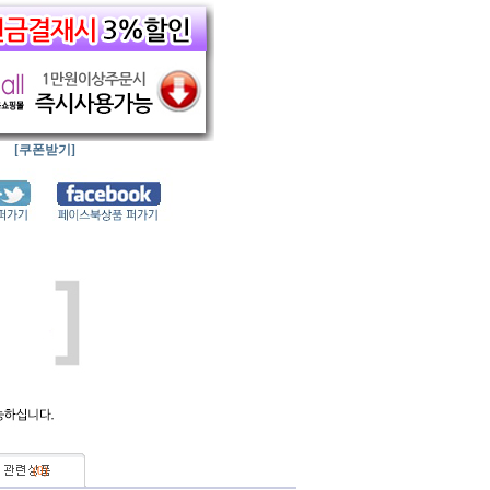
[쿠폰받기]
(
0
)