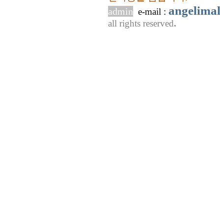
angelima
admin
e-mail :
all rights reserved
.