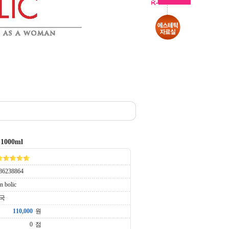
1000ml
36238864
n bolic
국
원
점