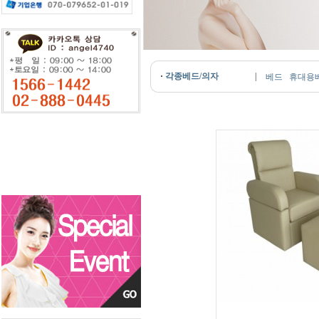
·
각종베드/의자
|
베드
휴대용