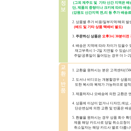
(그외 제주도 및 기타 산간 지역은 배송
단, 제품의 중량이나 크키에 따라 배송
(강원도 산간지역 면,리 등 추가 배송료
2. 상품별 추가 비용/일부지역/해외 
(배드 및 기타 상품 택배비 별도)
3.
주문하신 상품은
오후3시 30분
이전 
4. 배송은 지역에 따라 차이가 있을수
재고부족시 1~2일 지연될 수 있습니
주말/공휴일이 들어있는 경우 더 1~2일
1. 교환을 원하시는 분은 고객센타(156
2. 도서나 비디오는 개봉할경우 상품
또한 복사와 복제가 가능하므로 법적
3. 제품하자나 오배송에 의한 교환은
4. 상품에 이상이 없거나 디자인,색상,
단순변심에 의한 교환 및 반품은 배
5. 환불을 원하시는 경우 상품 회수 
제품 해당 카드사로 당일 취소요청이 
취소일자는 해당 카드사 별로 다릅니