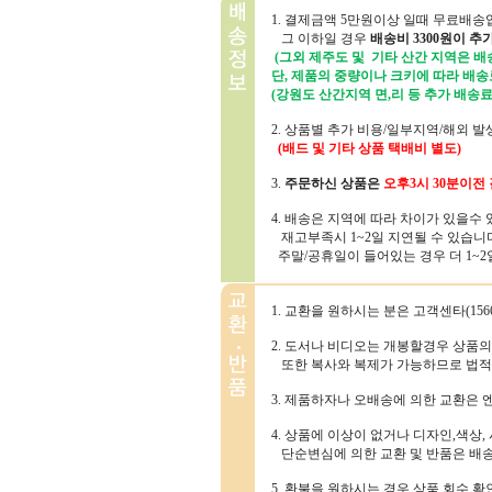
1. 결제금액 5만원이상 일때 무료배송
그 이하일 경우
배송비 3300원이 추
(그외 제주도 및 기타 산간 지역은 배송
단, 제품의 중량이나 크키에 따라 배송
(강원도 산간지역 면,리 등 추가 배송료
2. 상품별 추가 비용/일부지역/해외 
(배드 및 기타 상품 택배비 별도)
3.
주문하신 상품은
오후3시 30분
이전 
4. 배송은 지역에 따라 차이가 있을수
재고부족시 1~2일 지연될 수 있습니
주말/공휴일이 들어있는 경우 더 1~2일
1. 교환을 원하시는 분은 고객센타(156
2. 도서나 비디오는 개봉할경우 상품
또한 복사와 복제가 가능하므로 법적
3. 제품하자나 오배송에 의한 교환은
4. 상품에 이상이 없거나 디자인,색상,
단순변심에 의한 교환 및 반품은 배
5. 환불을 원하시는 경우 상품 회수 