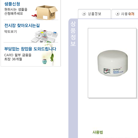
(
0
)