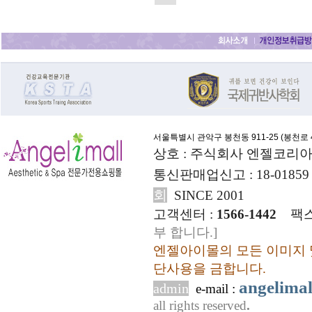
서울특별시 관악구 봉천동 911-25 (
봉천로 4
상호 : 주식회사 엔젤코리아
통신판매업신고 : 18-01859
회
SINCE 2001
고객센터 :
1566-1442
팩스
부 합니다.]
엔젤아이몰의 모든 이미지 
단사용을 금합니다.
angelima
admin
e-mail :
all rights reserved
.