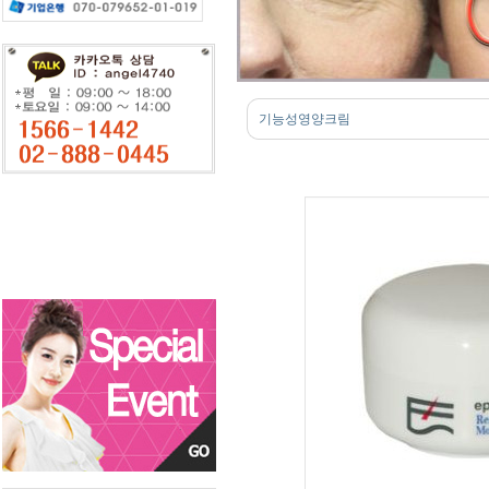
기능성영양크림