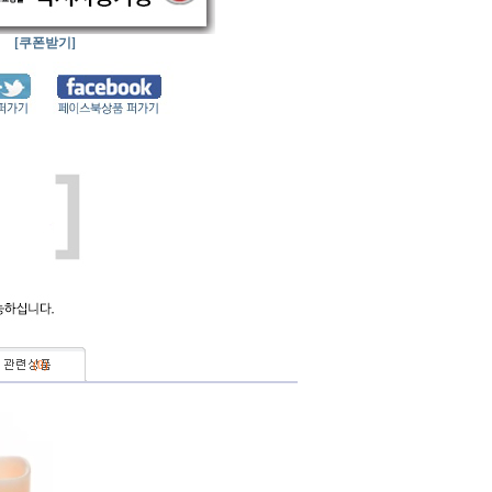
[쿠폰받기]
(
0
)