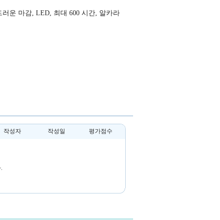
드러운 마감
, LED,
최대
600
시간
,
알카라
작성자
작성일
평가점수
.