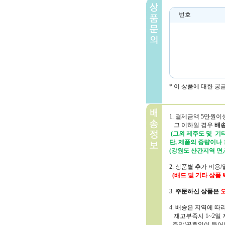
번호
* 이 상품에 대한 
1. 결제금액 5만원
그 이하일 경우
배송
(그외 제주도 및 기타
단, 제품의 중량이나
(강원도 산간지역 면,
2. 상품별 추가 비
(배드 및 기타 상품
3.
주문하신 상품은
오
4. 배송은 지역에 
재고부족시 1~2일 
주말/공휴일이 들어있는