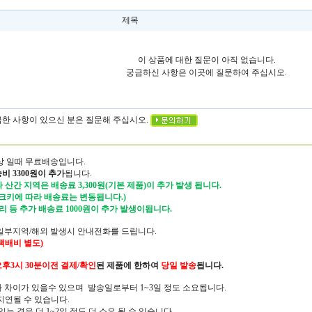
제목
이 상품에 대한 질문이 아직 없습니다.
궁금하신 사항은 이곳에 질문하여 주십시오.
궁금한 사항이 있으신 분은 질문해 주십시오.
이상 일때 무료배송입니다.
비 3300원이 추가
됩니다.
 산간 지역은 배송료 3,300원(기본 제품)이 추가 발생 됩니다.
 크키에 따라 배송료는 변동됩니다.)
리 등 추가 배송료 1000원이 추가 발생이됩니다.
용/일부지역/해외 발생시 안내전화를 드립니다.
 택배비 별도)
후3시 30분
이전 결제/확인
된 제품에 한하여
당일 발송
됩니다.
따라 차이가 있을수 있으며 발송일로부터 1~3일 정도 소요됩니다.
지연될 수 있습니다.
 경우 더 1~2일 정도 더 소요 될 수 있습니다.