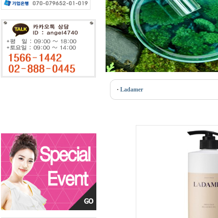
·
Ladamer