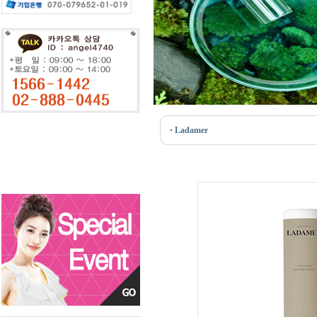
·
Ladamer