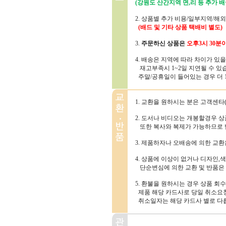
(강원도 산간지역 면,리 등 추가 배
2. 상품별 추가 비용/일부지역/해
(배드 및 기타 상품 택배비 별도)
3.
주문하신 상품은
오후3시 30분
4. 배송은 지역에 따라 차이가 있
재고부족시 1~2일 지연될 수 있
주말/공휴일이 들어있는 경우 더 1~
1. 교환을 원하시는 분은 고객센타(1
2. 도서나 비디오는 개봉할경우 
또한 복사와 복제가 가능하므로 
3. 제품하자나 오배송에 의한 교
4. 상품에 이상이 없거나 디자인,색
단순변심에 의한 교환 및 반품은
5. 환불을 원하시는 경우 상품 회
제품 해당 카드사로 당일 취소요청
취소일자는 해당 카드사 별로 다