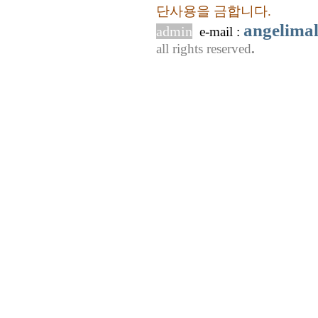
단사용을 금합니다.
angelima
admin
e-mail :
all rights reserved
.