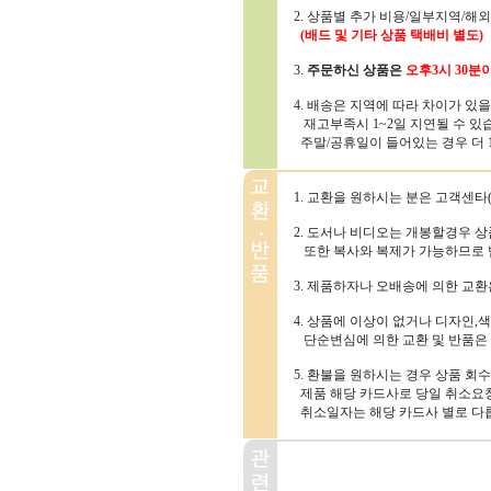
2. 상품별 추가 비용/일부지역/해
(배드 및 기타 상품 택배비 별도)
3.
주문하신 상품은
오후3시 30분
4. 배송은 지역에 따라 차이가 있
재고부족시 1~2일 지연될 수 있
주말/공휴일이 들어있는 경우 더 1~
1. 교환을 원하시는 분은 고객센타(1
2. 도서나 비디오는 개봉할경우 
또한 복사와 복제가 가능하므로 
3. 제품하자나 오배송에 의한 교
4. 상품에 이상이 없거나 디자인,색
단순변심에 의한 교환 및 반품은
5. 환불을 원하시는 경우 상품 회
제품 해당 카드사로 당일 취소요청
취소일자는 해당 카드사 별로 다