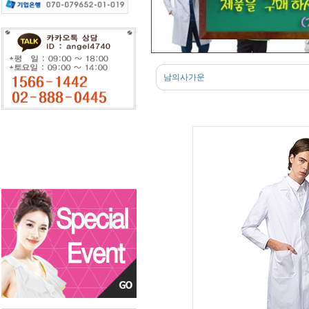
남의사가운