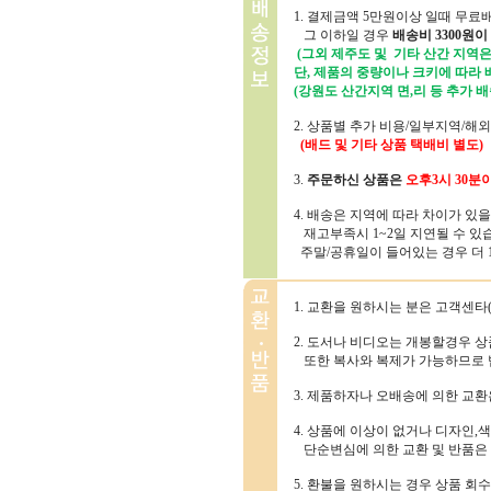
1. 결제금액 5만원이상 일때 무료
그 이하일 경우
배송비 3300원이
(그외 제주도 및 기타 산간 지역은 
단, 제품의 중량이나 크키에 따라
(강원도 산간지역 면,리 등 추가 배
2. 상품별 추가 비용/일부지역/해
(배드 및 기타 상품 택배비 별도)
3.
주문하신 상품은
오후3시 30분
4. 배송은 지역에 따라 차이가 있
재고부족시 1~2일 지연될 수 있
주말/공휴일이 들어있는 경우 더 1~
1. 교환을 원하시는 분은 고객센타(1
2. 도서나 비디오는 개봉할경우 
또한 복사와 복제가 가능하므로 
3. 제품하자나 오배송에 의한 교
4. 상품에 이상이 없거나 디자인,색
단순변심에 의한 교환 및 반품은
5. 환불을 원하시는 경우 상품 회