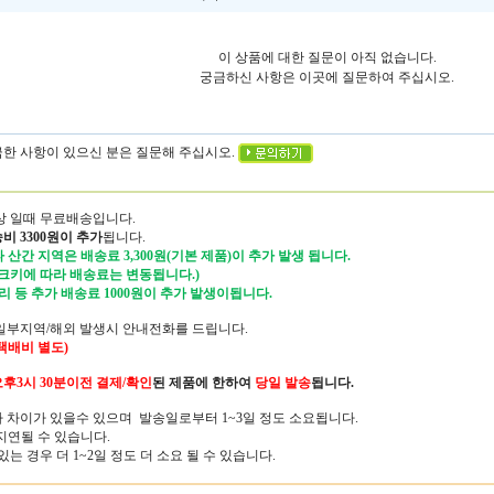
이 상품에 대한 질문이 아직 없습니다.
궁금하신 사항은 이곳에 질문하여 주십시오.
궁금한 사항이 있으신 분은 질문해 주십시오.
이상 일때 무료배송입니다.
비 3300원이 추가
됩니다.
 산간 지역은 배송료 3,300원(기본 제품)이 추가 발생 됩니다.
 크키에 따라 배송료는 변동됩니다.)
리 등 추가 배송료 1000원이 추가 발생이됩니다.
용/일부지역/해외 발생시 안내전화를 드립니다.
 택배비 별도)
후3시 30분
이전 결제/확인
된 제품에 한하여
당일 발송
됩니다.
따라 차이가 있을수 있으며 발송일로부터 1~3일 정도 소요됩니다.
지연될 수 있습니다.
 경우 더 1~2일 정도 더 소요 될 수 있습니다.