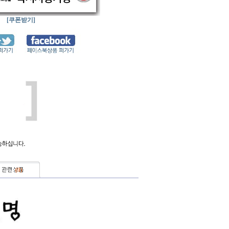
[쿠폰받기]
(
0
)