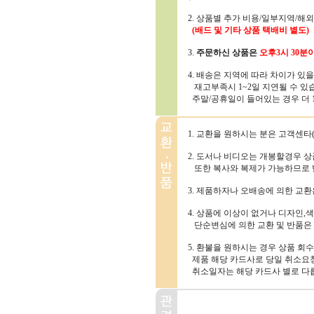
2. 상품별 추가 비용/일부지역/해
(배드 및 기타 상품 택배비 별도)
3.
주문하신 상품은
오후3시 30분
4. 배송은 지역에 따라 차이가 있
재고부족시 1~2일 지연될 수 있
주말/공휴일이 들어있는 경우 더 1~
1. 교환을 원하시는 분은 고객센타(1
2. 도서나 비디오는 개봉할경우 
또한 복사와 복제가 가능하므로 
3. 제품하자나 오배송에 의한 교
4. 상품에 이상이 없거나 디자인,색
단순변심에 의한 교환 및 반품은
5. 환불을 원하시는 경우 상품 회
제품 해당 카드사로 당일 취소요청
취소일자는 해당 카드사 별로 다