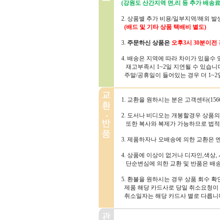
(강원도 산간지역 면,리 등 추가 배송료
2. 상품별 추가 비용/일부지역/해외 
(배드 및 기타 상품 택배비 별도)
3.
주문하신 상품은
오후3시 30분
이전 
4. 배송은 지역에 따라 차이가 있을수
재고부족시 1~2일 지연될 수 있습니
주말/공휴일이 들어있는 경우 더 1~2일
1. 교환을 원하시는 분은 고객센타(156
2. 도서나 비디오는 개봉할경우 상품
또한 복사와 복제가 가능하므로 법적
3. 제품하자나 오배송에 의한 교환은
4. 상품에 이상이 없거나 디자인,색상,
단순변심에 의한 교환 및 반품은 배
5. 환불을 원하시는 경우 상품 회수 
제품 해당 카드사로 당일 취소요청이 
취소일자는 해당 카드사 별로 다릅니