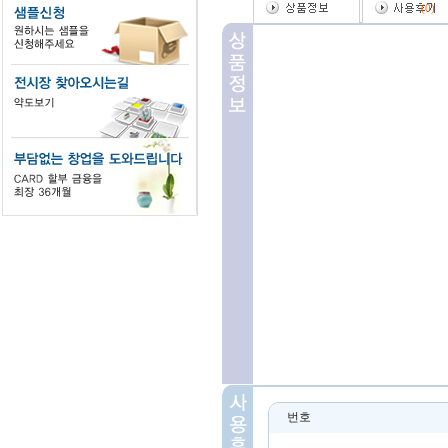
(
0
)
번호