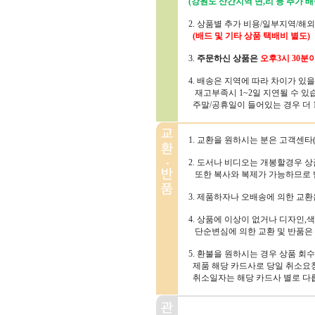
(강원도 산간지역 면,리 등 추가 배
2. 상품별 추가 비용/일부지역/해
(배드 및 기타 상품 택배비 별도)
3.
주문하신 상품은
오후3시 30분
4. 배송은 지역에 따라 차이가 있
재고부족시 1~2일 지연될 수 있
주말/공휴일이 들어있는 경우 더 1~
1. 교환을 원하시는 분은 고객센타(1
2. 도서나 비디오는 개봉할경우 
또한 복사와 복제가 가능하므로 
3. 제품하자나 오배송에 의한 교
4. 상품에 이상이 없거나 디자인,색
단순변심에 의한 교환 및 반품은
5. 환불을 원하시는 경우 상품 회
제품 해당 카드사로 당일 취소요청
취소일자는 해당 카드사 별로 다