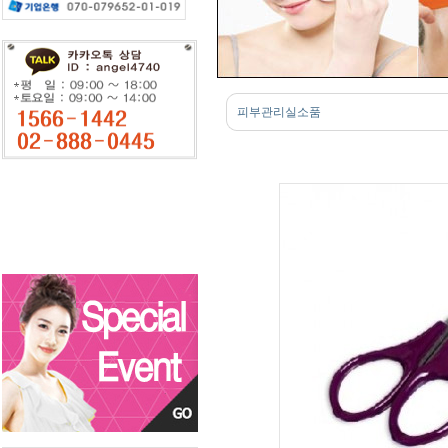
피부관리실소품